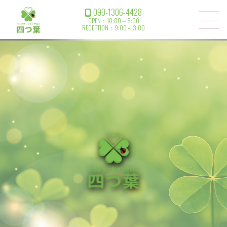
090-1306-4428
OPEN：10:00～5:00
RECEPTION：9:00～3:00