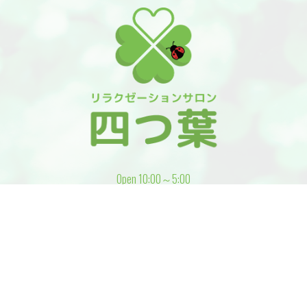
Open 10:00～5:00
Reception 9:00～3:00
電話予約
WEB予約
札幌市白石区東札幌5条4丁目 札幌市中央区南７条西
7丁目 札幌市中央区南１１条西1丁目
Tel 090-1306-4428
© 2026
札幌市 メンズエステ | リラクゼーションサロン 四つ
葉