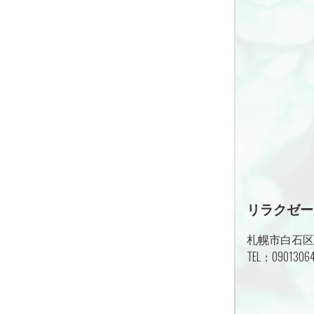
リラクゼー
札幌市白石区
TEL：
0901306