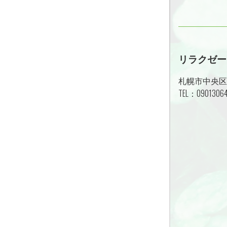
リラクゼー
札幌市中央区
TEL：
0901306