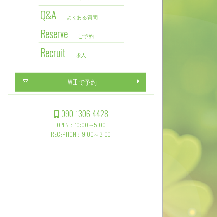
Q&A
-よくある質問-
Reserve
-ご予約-
Recruit
-求人-
WEBで予約
090-1306-4428
OPEN：10:00～5:00
RECEPTION：9:00～3:00